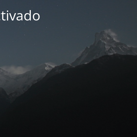
tivado