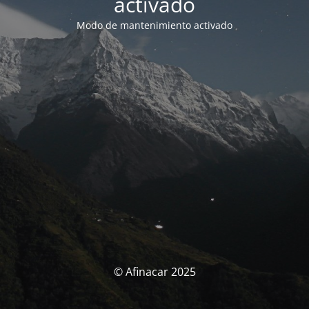
activado
Modo de mantenimiento activado
© Afinacar 2025