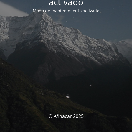
activado
Modo de mantenimiento activado
© Afinacar 2025