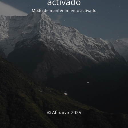
activado
Modo de mantenimiento activado
© Afinacar 2025