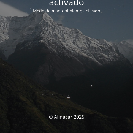
activado
Modo de mantenimiento activado
© Afinacar 2025