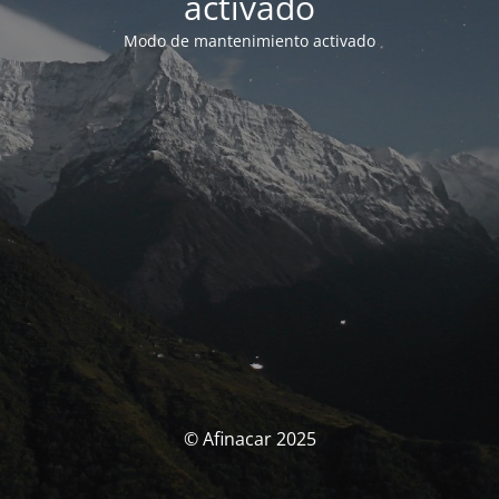
activado
Modo de mantenimiento activado
© Afinacar 2025