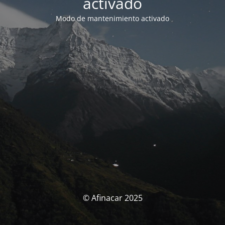
activado
Modo de mantenimiento activado
© Afinacar 2025