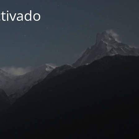
tivado