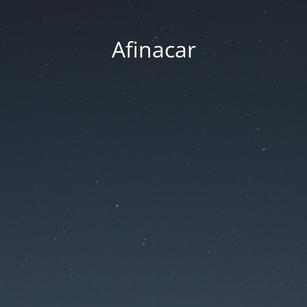
Afinacar