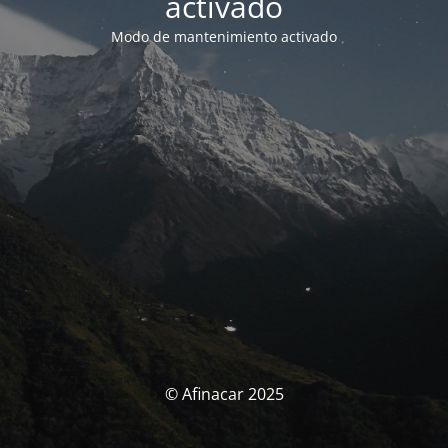
activado
Modo de mantenimiento activado
© Afinacar 2025