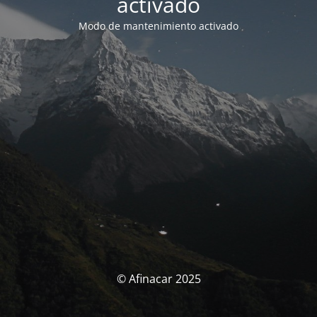
activado
Modo de mantenimiento activado
© Afinacar 2025